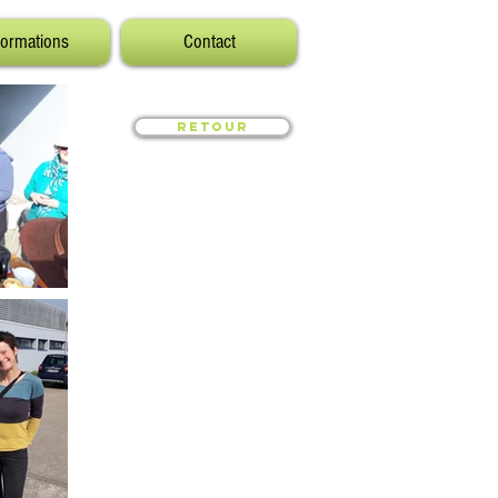
formations
Contact
Retour