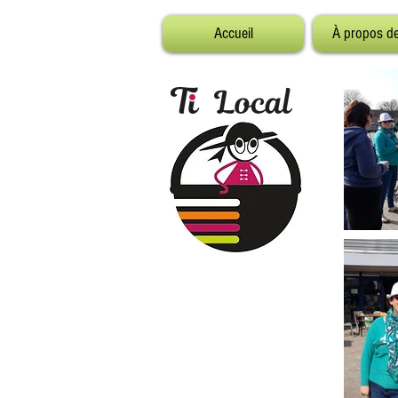
Accueil
À propos d