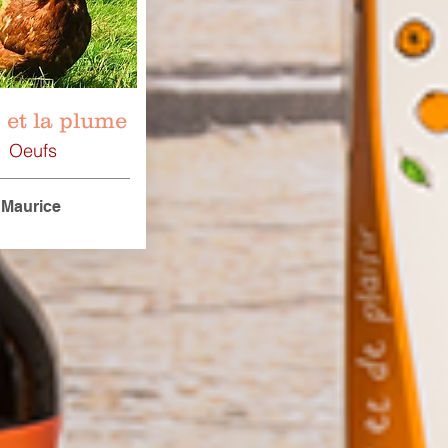
 et la plume
Oeufs
 Maurice