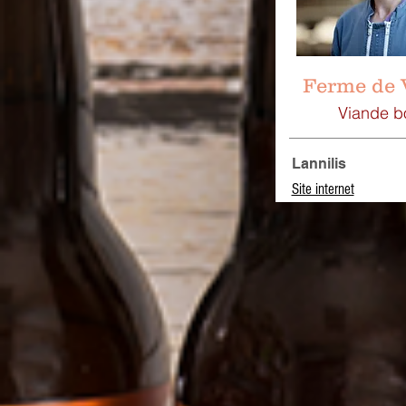
Ferme de 
Viande b
Lannilis
Site internet