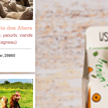
ie des Abers
 yaourts, viande
(agneau)
r, 29860