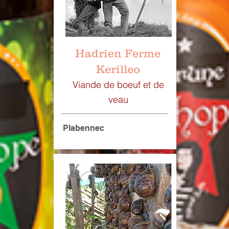
Hadrien Ferme
Kerilleo
Viande de boeuf et de
veau
Plabennec