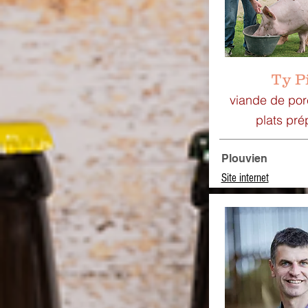
Ty P
viande de porc,
plats pré
Plouvien
Site internet