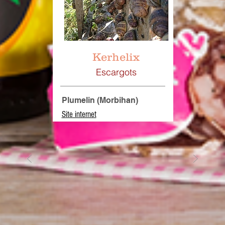
Kerhelix
Escargots
Plumelin (Morbihan)
Site internet